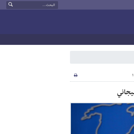
بيجاني