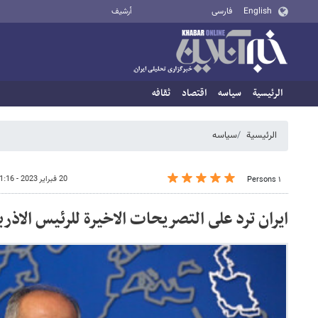
English
فارسی
أرشيف
الرئيسية
سیاسه
اقتصاد
ثقافه
الرئيسية
سیاسه
20 فبراير 2023 - 11:16
١ Persons
ايران ترد على التصريحات الاخيرة للرئيس الاذر