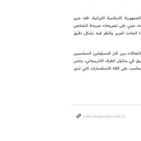
جمهورية الاسلامية الايرانية، فقد جرى
لان عنه، مبني على تصريحات صريحة للشخص
ا الحادث المرير والنظر فيه بشكل دقيق
لاتصالات بين كبار المسؤولين السياسيين
يق في متناول الطرف الاذربيجاني، ونحن
 مناسب على كافة الاستفسارات التي تدور