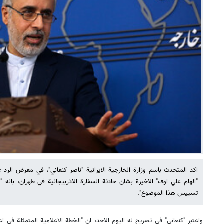
اكد المتحدث باسم وزارة الخارجية الايرانية "ناصر كنعاني"، في معرض الر
"الهام علي اوف" الاخيرة بشان حادثة السفارة الاذربيجانية في طهران، بانه
تسييس هذا الموضوع".
واعتبر "كنعاني" في تصريح له اليوم الاحد، ان "الخطة الاعلامية المتمثلة في ا