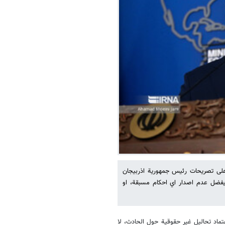
د على تصريحات رئيس جمهورية اذربيجان
 "يفضل عدم اصدار اي احكام مسبقة، او
عتماد تحاليل غير حقوقية حول الحادث، لا