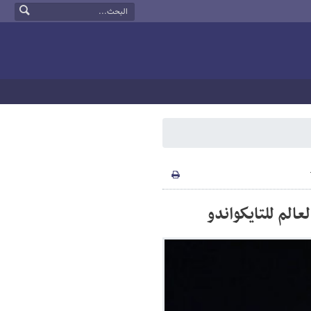
عالم للتايكواندو