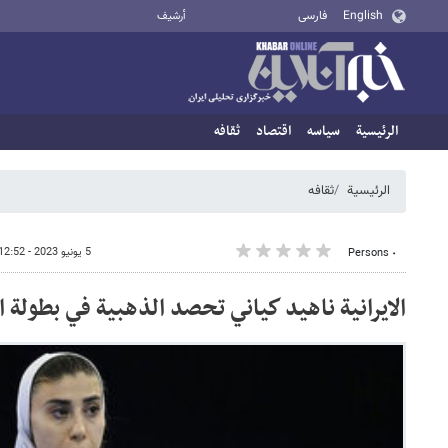
English
فارسی
أرشيف
الرئيسية
سیاسه
اقتصاد
ثقافه
الرئيسية
ثقافه
5 يونيو 2023 - 12:52
٠ Persons
الایرانیة ناهيد كياني تحصد الذهبية في بطولة ال