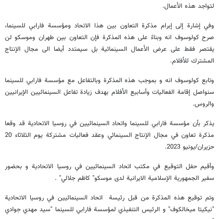
لتواجد هذه الأعمال.
وفي إشارة إلى إبرام مذكرة التعاون بين هذا الاتحاد ومؤسسة فارابي للسينما،
صرح كولوسوف انه وبناءً على هذه المذكرة فإن التعاون بين طهران وموسكو لن
يقتصر فقط على عرض الأعمال السينمائية بل سيمتدد أيضا الى مجال الإنتاج
المشترك للأفلام.
وتابع كولوسوف انه و بموجب هذه المذكرة وبالتفاعل مع مؤسسة فارابي للسينما
سنواصل إقامة الفعاليات وأسابيع الأفلام بهدف زيادة تفاعل السينمائيين الإيرانيين
والروس.
يذكر بأن مؤسسة فارابي للسينما واتحاد السينمائيين في روسيا الاتحادية قد وقعا
مذكرة تعاون في مجال الإنتاج السينمائي وعقد فعاليات مشتركة يوم الثلاثاء 20
حزيران/يونيو 2023.
وأقيم حفل التوقيع في مكتب اتحاد السينمائيين في روسيا الاتحادية و بحضور
سفير الجمهورية الإسلامية الايرانية لدى موسكو" كاظم جلالي" .
وتم توقيع هذه المذكرة من قبل رئيسة اتحاد السينمائيين في روسيا الاتحادية
"نيكيتا ميخالكوف" و الرئيس التنفيذي لمؤسسة فارابي للسينما "سيد مهدي جوادي