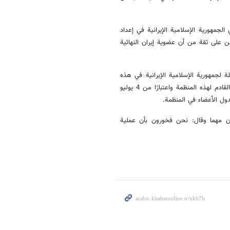
 الجمهورية الإسلامية الإيرانية في إعداد
حن على ثقة من أن عضوية إيران النهائية
ة لجمهورية الإسلامية الإيرانية في هذه
المنظمة وأكد: سيتم الإعلان عن العضوية الكاملة لإيران رسميًا في الاجتماع القادم لهذه المنظمة واعتبارًا من 4 يوليو
ون مهما وقال: نحن فخورون بأن عملية