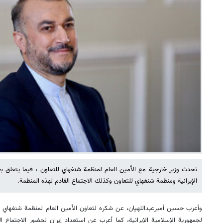
تحدث وزير خارجية مع الأمين العام لمنظمة شنغهاي للتعاون ، فيما يتعلق بع
الإيرانية ومنظمة شنغهاي للتعاون وكذلك الاجتماع القادم لهذه المنظمة.
وأعرب حسين أميرعبداللهيان، عن شكره لتعاون الأمين العام لمنظمة شنغهاي لل
لجمهورية الإسلامية الإيرانية، کما أعرب عن استعداد إيران لحضور الاجتماع 