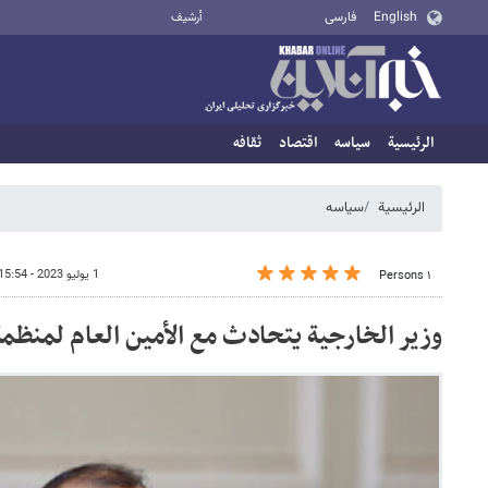
English
فارسی
أرشيف
الرئيسية
سیاسه
اقتصاد
ثقافه
الرئيسية
سیاسه
1 يوليو 2023 - 15:54
١ Persons
وزير الخارجية یتحادث مع الأمين العام لمنظم