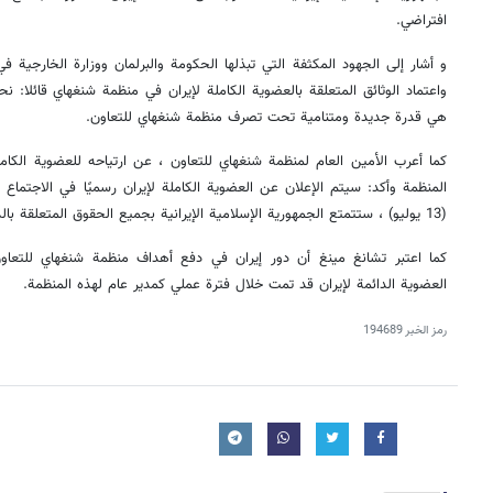
افتراضي.
و أشار إلى الجهود المكثفة التي تبذلها الحكومة والبرلمان ووزارة الخارجية في
واعتماد الوثائق المتعلقة بالعضوية الكاملة لإيران في منظمة شنغهاي قائلا: ن
هي قدرة جديدة ومتنامية تحت تصرف منظمة شنغهاي للتعاون.
كما أعرب الأمين العام لمنظمة شنغهاي للتعاون ، عن ارتياحه للعضوية الكامل
(13 يوليو) ، ستتمتع الجمهورية الإسلامية الإيرانية بجميع الحقوق المتعلقة بالدول الأعضاء في المنظمة.
كما اعتبر تشانغ مينغ أن دور إيران في دفع أهداف منظمة شنغهاي للتعا
العضوية الدائمة لإيران قد تمت خلال فترة عملي كمدير عام لهذه المنظمة.
رمز الخبر
194689