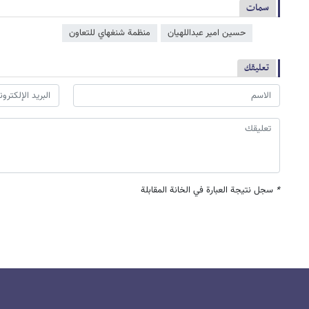
سمات
حسين امير عبداللهيان
منظمة شنغهاي للتعاون
تعليقك
*
سجل نتيجة العبارة في الخانة المقابلة