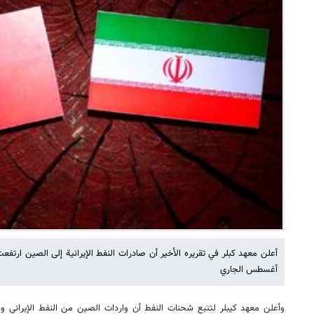
أغسطس الجاري
وأعلن معهد كيبلر لتتبع شحنات النفط أن واردات الصين من النفط الإيراني 