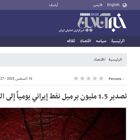
English
فارسی
أرشيف
الرئيسية
سیاسه
اقتصاد
ثقافه
الرئيسية
اقتصاد
16 أغسطس 2023 - 13:27
٠ Persons
تصدير 1.5 مليون برميل نفط إيراني يومياً إلى الصين