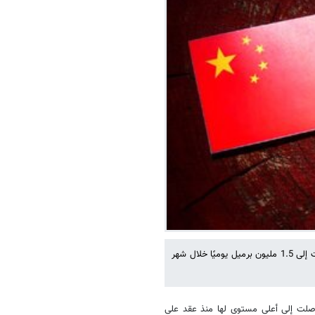
أعلن معهد كبلر في تقريره الأخير أن صادرات النفط الإيرانية إلى الصين ارتفعت إلى 1.5 مليون برميل يوميًا خلال شهر
وصلت إلى أعلى مستوى لها منذ عقد على