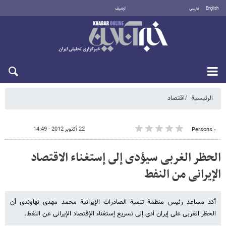
English
فارسی
أرشيف
الخميس 6 أغسطس 2026
الرئيسية
اقتصاد
22 أكتوبر 2012 - 14:49
٠ Persons
الحظر الغربی سیؤدی إلى إستغناء الاقتصاد
الإیرانی من النفط
أکد مساعد رئیس منظمة تنمیة الصادرات الإیرانیة محمد مهدی نهاوندی أن
الحظر الغربی على إیران أدى إلى تسریع إستغناء الإقتصاد الإیرانی عن النفط.