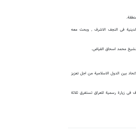
نطقة.
الدینیة فی النجف الاشرف , وبحث معه
الشیخ محمد اسحاق الفیاض.
اتحاد بین الدول الاسلامیة من اجل تعزیز
فی زیارة رسمیة للعراق تستغرق ثلاثة