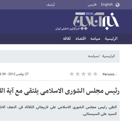
English
فارسی
أرشيف
الرئيسية
سیاسه
اقتصاد
ثقافه
الرئيسية
سیاسه
27 نوفمبر 2012 - 23:39
٠ Persons
رئیس مجلس الشوری الاسلامی یلتقی مع آیة الل
التقی رئیس مجلس الشوری الاسلامی علی لاریجانی الثلاثاء فی النجف الاشر
السید علی السیستانی.