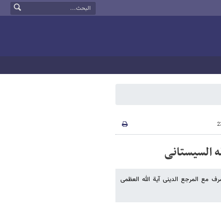
ه السیستانی
ف مع المرجع الدینی آیة الله العظمی