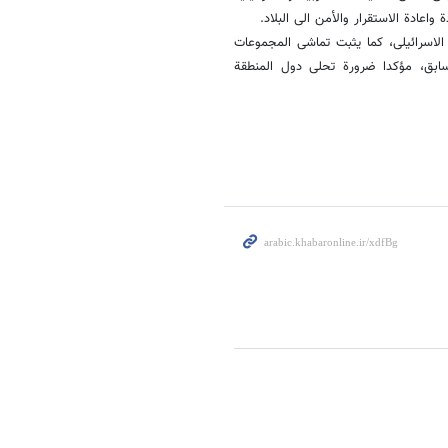
اعادة الاستقرار والأمن الى البلاد.
لاسرائیلی، کما یثبت تماشی المجموعات
لسابق، مؤکدا ضرورة تحلی دول المنطقة