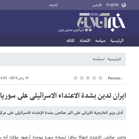
English
فارسی
أرشيف
الرئيسية
سیاسه
اقتصاد
ثقافه
الرئيسية
سیاسه
31 يناير 2013 - 16:01
٠ Persons
ایران تدین بشدة الاعتداء الاسرائیلی على سوریا
أدان وزیر الخارجیة الایرانی علی اکبر صالحی بشدة الإعتداء الاسرائیلی على 
واعتبر صالحی الإعتداء انتهاکا سافرا لسیادة سوریا ووحدة أرضها، مؤکدا أنه ی