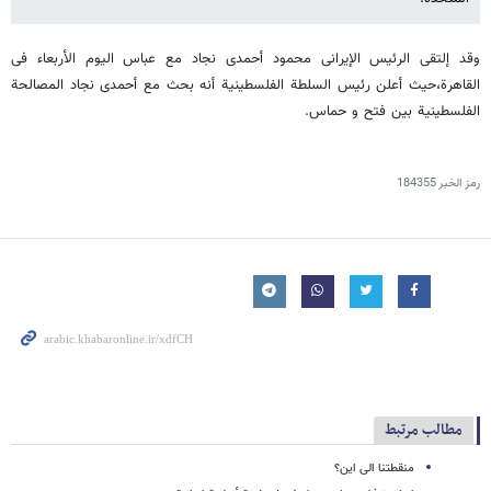
وقد إلتقى الرئیس الإیرانی محمود أحمدی نجاد مع عباس الیوم الأربعاء فی
القاهرة،حیث أعلن رئیس السلطة الفلسطینیة أنه بحث مع أحمدی نجاد المصالحة
الفلسطینیة بین فتح و حماس.
رمز الخبر
184355
مطالب مرتبط
منقطتنا الی این؟