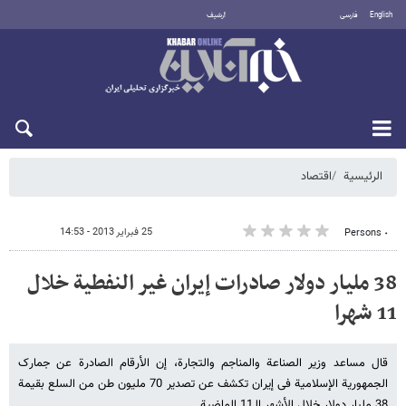
English
فارسی
أرشيف
الجمعة 7 أغسطس 2026
الرئيسية
اقتصاد
25 فبراير 2013 - 14:53
٠ Persons
38 ملیار دولار صادرات إیران غیر النفطیة خلال
11 شهرا
قال مساعد وزیر الصناعة والمناجم والتجارة، إن الأرقام الصادرة عن جمارک
الجمهوریة الإسلامیة فی إیران تکشف عن تصدیر 70 ملیون طن من السلع بقیمة
38 ملیار دولار خلال الأشهر الـ11 الماضیة .