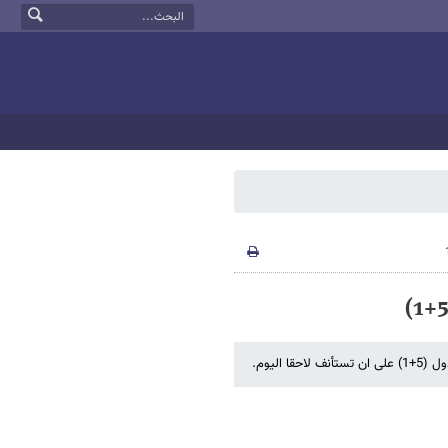
الیوم.