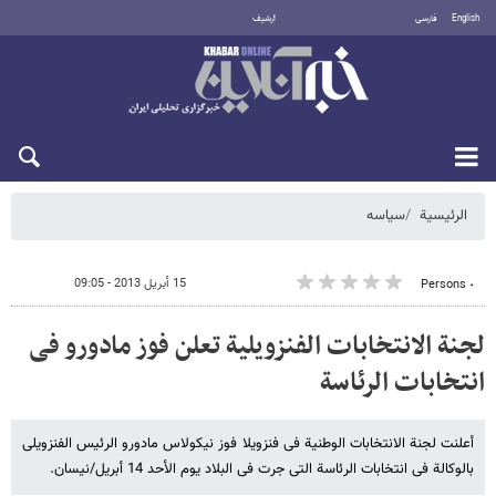
English
فارسی
أرشيف
الخميس 6 أغسطس 2026
الرئيسية
سیاسه
15 أبريل 2013 - 09:05
٠ Persons
لجنة الانتخابات الفنزویلیة تعلن فوز مادورو فی
انتخابات الرئاسة
أعلنت لجنة الانتخابات الوطنیة فی فنزویلا فوز نیکولاس مادورو الرئیس الفنزویلی
بالوکالة فی انتخابات الرئاسة التی جرت فی البلاد یوم الأحد 14 أبریل/نیسان.