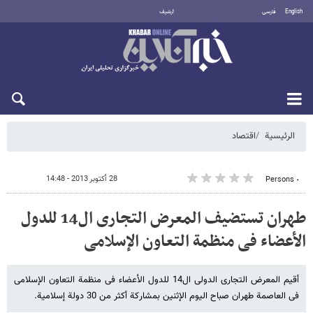
English
فارسی
أرشيف
السبت 8 أغسطس 2026
الرئيسية
اقتصاد
28 أكتوبر 2013 - 14:48
٠ Persons
طهران تستضیف المعرض التجاری ال14 للدول
الأعضاء فی منظمة التعاون الإسلامی
أقیم المعرض التجاری الدولی ال14 للدول الأعضاء فی منظمة التعاون الإسلامی
فی العاصمة طهران صباح الیوم الإثنین بمشارکة أکثر من 30 دولة إسلامیة.