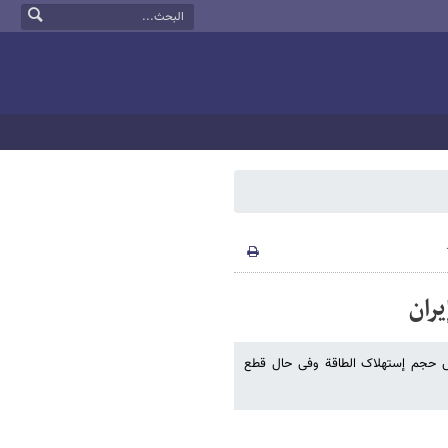
ران
 حجم إستهلاک الطاقة وفی حال قطع