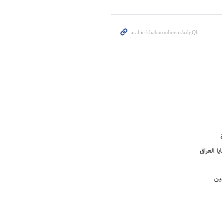
ا العراق
ین