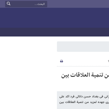
ن تنمیة العلاقات بین
رانی فی بغداد حسن دانائی فرد اکد علی
ری جهده لمزید من تنمیة العلاقات بین