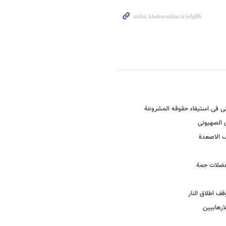
نی فی استیفاء حقوقه المشروعة
ن الصهیونی
ف الاصعدة
معضلات جمة
ف اطلاق النار
ارهابیین