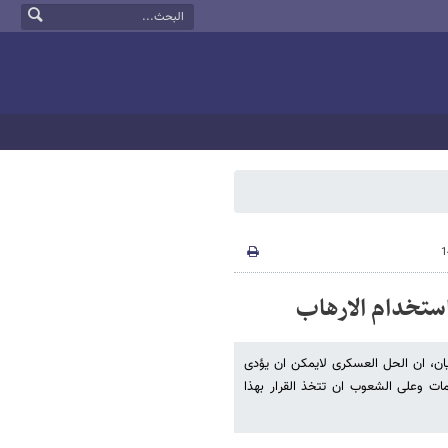
استخدام الارهاب
یان، ان الحل العسکری لایمکن ان یؤدی
مات وعلی الشعوب ان تتخذ القرار بهذا