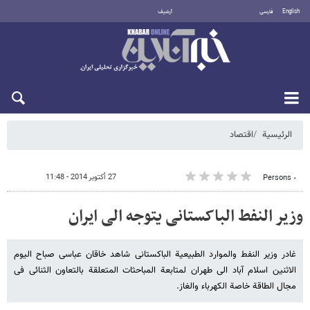
English
فارسی
أرشيف
السبت 8 أغسطس 2026
الرئيسية
اقتصاد
27 أكتوبر 2014 - 11:48
٠ Persons
وزیر النفط الباکستانی یتوجه الی ایران
غادر وزیر النفط والموارد الطبیعیة الباکستانی شاهد خاقان عباسی صباح الیوم
الاثنین اسلام آباد الی طهران لمتابعة المباحثات المتعلقة بالتعاون الثنائی فی
مجال الطاقة خاصة الکهرباء والغاز.