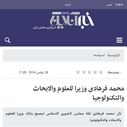
English
فارسی
أرشيف
السبت 8 أغسطس 2026
الرئيسية
سیاسه
26 نوفمبر 2014 - 11:28
٠ Persons
محمد فرهادی وزیرا للعلوم والابحاث
والتکنولوجیا
نال 'محمد فرهادی' ثقة مجلس الشوری الاسلامی لیصبح بذلک وزیرا للعلوم
والابحاث والتکنولوجیا.