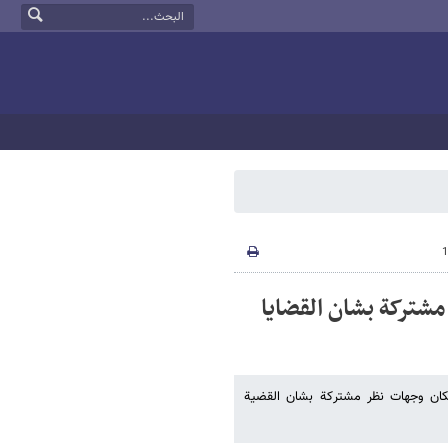
مشترکة بشان القضایا
لکان وجهات نظر مشترکة بشان القضیة