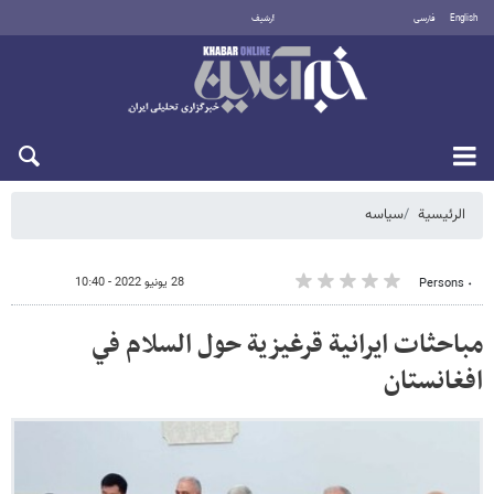
English
فارسی
أرشيف
الجمعة 7 أغسطس 2026
الرئيسية
سیاسه
28 يونيو 2022 - 10:40
٠ Persons
مباحثات ايرانية قرغيزية حول السلام في
افغانستان