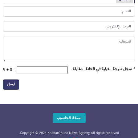
*
سجل نتيجة العبارة في الخانة المقابلة
9 + 0 =
ارسل
نسخة الحاسوب
Copyright © 2024 KhabarOnline News Agancy, All rights reserved.