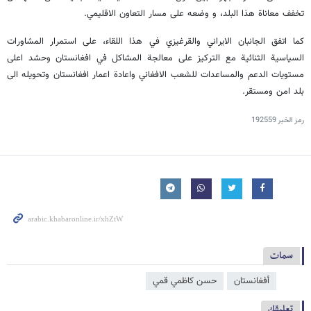
تخفف معاناة هذا البلد، و وضعه على مسار التعاون الاقليمي.
كما اتفق الجانبان الايراني والقرغيزي في هذا اللقاء، على استمرار المشاورات
السياسية الثنائية مع التركيز على معالجة المشاكل في افغانستان وحشد اعلى
مستويات الدعم والمساعدات للشعب الافغاني واعادة اعمار افغانستان وتحويله الى
بلد امن ومستقر.
رمز الخبر
192559
سمات
أفغانستان
حسن كاظمي قمي
تعليقك