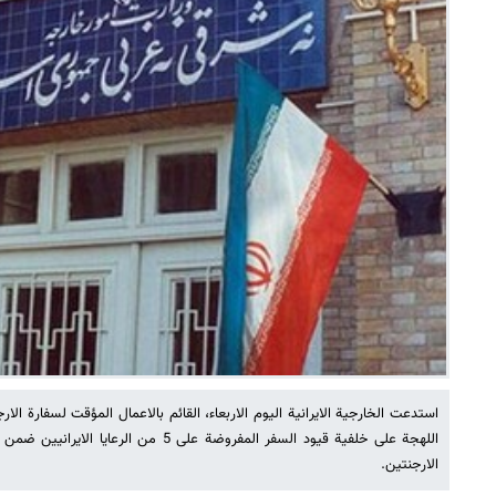
استدعت الخارجية الايرانية اليوم الاربعاء، القائم بالاعمال المؤقت لسفارة ال
اللهجة على خلفية قيود السفر المفروضة على 5 م
الارجنتين.