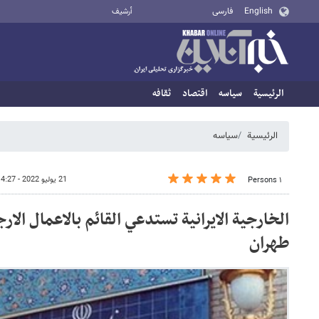
English
فارسی
أرشيف
الرئيسية
سیاسه
اقتصاد
ثقافه
الرئيسية
سیاسه
21 يوليو 2022 - 14:27
١ Persons
الخارجية الايرانية تستدعي القائم بالاعمال الا
طهران