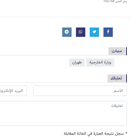
رمز الخبر
192758
سمات
وزارة الخارجية
طهران
تعليقك
*
سجل نتيجة العبارة في الخانة المقابلة