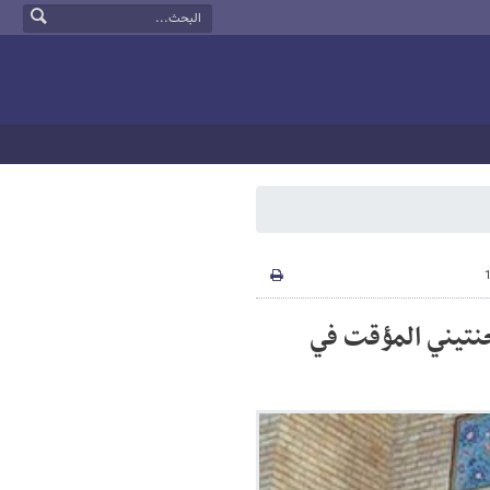
رجنتيني المؤقت في