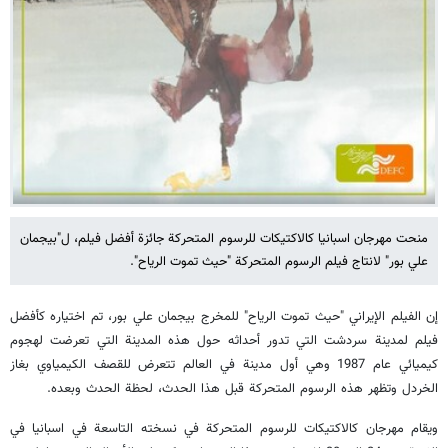
منحت مهرجان اسبانيا كالاكتيكات للرسوم المتحركة جائزة أفضل فيلم، ل"بيجمان
علي بور" لانتاج فيلم الرسوم المتحركة "حيث تموت الرياح".
إن الفيلم الإيراني "حيث تموت الرياح" للمخرج بيجمان علي بور، تم اختياره كأفضل
فيلم لمدينة سردشت التي تدور أحداثه حول هذه المدينة التي تعرضت لهجوم
كيميائي عام 1987 وهي أول مدينة في العالم تتعرض للقصف الكيمياوي بغاز
الخردل وتظهر هذه الرسوم المتحركة قبل هذا الحدث، لحظة الحدث وبعده.
ويقام مهرجان كالاكتيكات للرسوم المتحركة في نسخته التاسعة في اسبانيا في