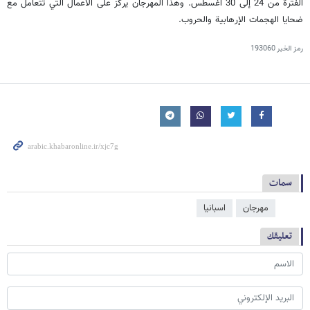
الفترة من 24 إلى 30 اغسطس. وهذا المهرجان يركز على الأعمال التي تتعامل مع
ضحايا الهجمات الإرهابية والحروب.
رمز الخبر
193060
سمات
مهرجان
اسبانيا
تعليقك