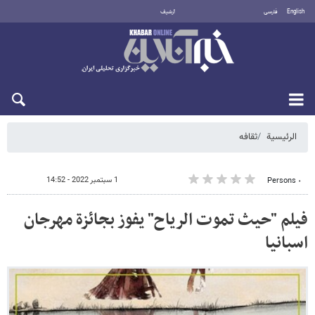
English
فارسی
أرشيف
السبت 8 أغسطس 2026
الرئيسية
ثقافه
1 سبتمبر 2022 - 14:52
٠ Persons
فيلم "حيث تموت الرياح" يفوز بجائزة مهرجان
اسبانيا