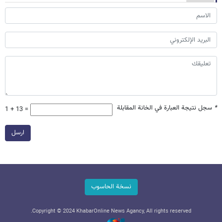
*
سجل نتيجة العبارة في الخانة المقابلة
1 + 13 =
ارسل
نسخة الحاسوب
Copyright © 2024 KhabarOnline News Agancy, All rights reserved.