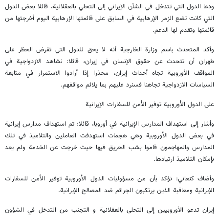
ودعا الدول التي تتدخل في الشأن الإيراني إلى التحلي بالعقلانية، قائلا بعض الدول
التي كانت تضع الزمر الإرهابية في السابق على قائمتها الإرهابية اليوم أخرجتها من
قائمتها وتقدم لها الدعم.
وأكد المتحدث باسم وزارة الخارجية أنه لا يحق للدول التي تفرض الحظر على
طهران أن تتحدث عن حقوق الإنسان في إيران، قائلا: نشاهد الازدواجية في
المواقف الأوروبية تجاه أحداث إيران، محذرا إذا أرادوا الاستمرار في متابعة
السياسات الازدواجية تجاهنا فسنرد عليهم بما يلائم مواقفهم.
على الدول الأوروبية توفير الأمن للسفارات الإيرانية
وأشار إلی استهداف المدارس الإيرانية في أوروبا، قائلا: تم استهداف مدارس إيرانية
في بعض الدول الأوروبية وهي هجمات استهدفت العاملين والتلاميذ في تلك
المدارس والمهاجمون قاموا بشب الحريق فيها حيث خرجت عن الخدمة ولم يعد
بإمكان التلاميذ ارتيادها.
وأضاف كنعاني: نؤكد بأن من مسؤوليات الدول الأوروبية توفير الأمن للسفارات
الإيرانية ومعاقبة الذين يرتكبون الجرائم ضد المصالح الإيرانية.
إيران تدعو الأوروبيين إلى التحلى بالعقلانية و التجنب من التدخل في الشؤون