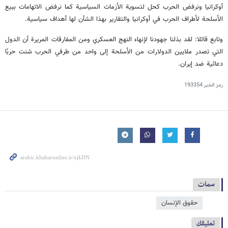
أوكرانيا ونرفض الحرب كحل لتسوية الأزمات السياسية كما نرفض الاتهامات ببيع
الأسلحة لأطراف الحرب في أوكرانيا والتقارير بهذا الشأن لها أهداف سياسية.
وتابع قائلا: لقد بذلنا جهودنا لإنهاء النهج العسكري ومن المفارقات المريرة أن الدول
التي تصدر ملايين الدولارات من الأسلحة إلى واحد من طرفي الحرب شنت حربًا
دعائية ضد إيران.
رمز الخبر
193354
سمات
حقوق الإنسان
تعليقك