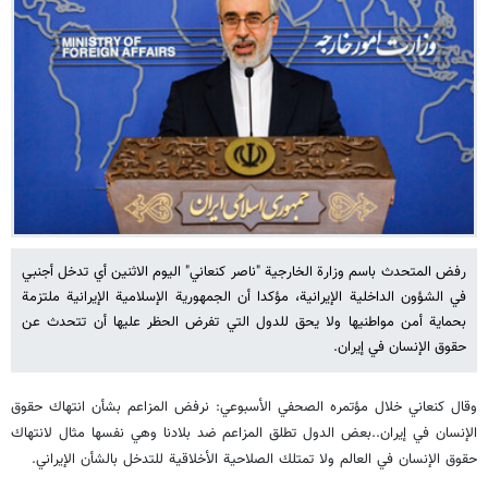
رفض المتحدث باسم وزارة الخارجية "ناصر كنعاني" اليوم الاثنين أي تدخل أجنبي
في الشؤون الداخلية الإيرانية، مؤكدا أن الجمهورية الإسلامية الإيرانية ملتزمة
بحماية أمن مواطنيها ولا يحق للدول التي تفرض الحظر عليها أن تتحدث عن
حقوق الإنسان في إيران.
وقال كنعاني خلال مؤتمره الصحفي الأسبوعي: نرفض المزاعم بشأن انتهاك حقوق
الإنسان في إيران..بعض الدول تطلق المزاعم ضد بلادنا وهي نفسها مثال لانتهاك
حقوق الإنسان في العالم ولا تمتلك الصلاحية الأخلاقية للتدخل بالشأن الإيراني.