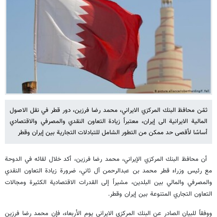
ثمّن محافظ البنك المركزي الايراني، محمد رضا فرزين، دور قطر في نقل الاصول
المالية الايرانية الى إيران، معتبراً زيادة التعاون النقدي والمصرفي والاقتصادي
أساسًا لأقصى حد ممكن من التطور الشامل للتبادلات التجارية بين إيران وقطر
أن محافظ البنك المركزي الإيراني، محمد رضا فرزين، أكد خلال لقائه في الدوحة
مع رئيس وزراء قطر محمد بن عبدالرحمن آل ثاني، ضرورة زيادة التعاون النقدي
والمصرفي والمالي بين البلدين، مشيراً إلى القدرات الاقتصادية الكثيرة ومجالات
التعاون التجاري المتنوعة بين إيران وقطر.
ووفقاً للبيان الصادر عن البنك المركزي الايراني يوم الأربعاء، فإن محمد رضا فرزين