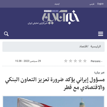
English
فارسی
أرشيف
السبت 8 أغسطس 2026
الرئيسية
اقتصاد
29 سبتمبر 2023 - 15:38
٠ Persons
عبر بيان؛
مسؤول إيراني يؤكد ضرورة تعزيز التعاون البنكي
والاقتصادي مع قطر