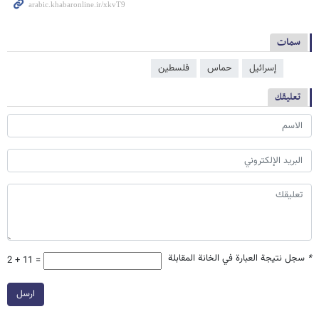
سمات
إسرائيل
حماس
فلسطین
تعليقك
*
سجل نتيجة العبارة في الخانة المقابلة
2 + 11 =
ارسل