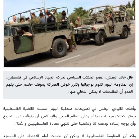
قال خالد البطش، عضو المكتب السياسي لحركة الجهاد الإسلامي في فلسطين،
إن المقاومة اليوم تقوم بواجباتها وتقرر خوض المعركة بموقف حاسم حتى يفهم
العدو أن المقدسات لا يمكن التخلي عنها.
وأضاف القيادي البطش في تصريحات صحفية اليوم السبت: القضية الفلسطينية
برمتها دخلت مرحلة جديدة، وعلى العالم العربي والإسلامي أن يتوقف عن التطبيع
وأن يوجه إسناده ودعمه لنا ولشعبنا حتى تنتهي معاناة الفلسطينيين والأمة".
واكد أن المقاومة الفلسطينية لا يمكن أن تصمت أمام الاعتداء على المسجد