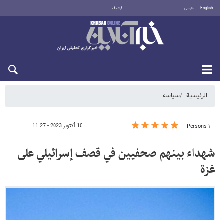
English
فارسی
أرشيف
السبت 8 أغسطس 2026
الرئيسية
سیاسه
10 أكتوبر 2023 - 11:27
١ Persons
شهداء بينهم صحفيين في قصف إسرائيلي على
غزة