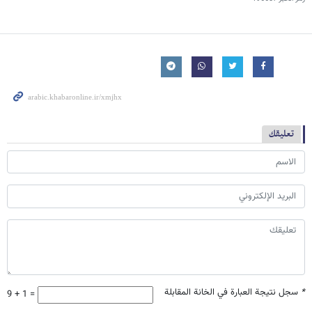
تعليقك
*
سجل نتيجة العبارة في الخانة المقابلة
9 + 1 =