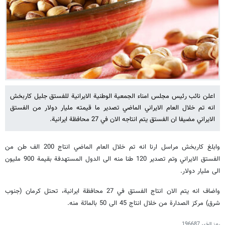
اعلن نائب رئيس مجلس امناء الجمعية الوطنية الايرانية للفستق جليل كاربخش
انه تم خلال العام الايراني الماضي تصدير ما قيمته مليار دولار من الفستق
الايراني مضيفا ان الفستق يتم انتاجه الان في 27 محافظة ايرانية.
وابلغ كاربخش مراسل ارنا انه تم خلال العام الماضي انتاج 200 الف طن من
الفستق الايراني وتم تصدير 120 طنا منه الى الدول المستهدفة بقيمة 900 مليون
الى مليار دولار.
واضاف انه يتم الان انتاج الفستق في 27 محافظة ايرانية، تحتل كرمان (جنوب
شرق) مركز الصدارة من خلال انتاج 45 الى 50 بالمائة منه.
رمز الخبر
196687