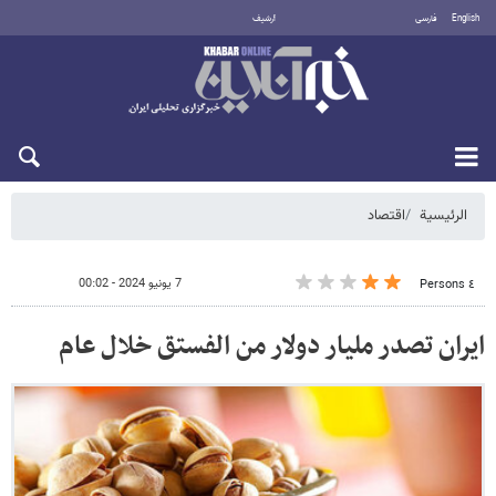
English
فارسی
أرشيف
الجمعة 7 أغسطس 2026
الرئيسية
اقتصاد
7 يونيو 2024 - 00:02
٤ Persons
ايران تصدر مليار دولار من الفستق خلال عام