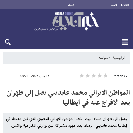
English
فارسی
أرشيف
السبت 8 أغسطس 2026
الرئيسية
سیاسه
13 يناير 2025 - 00:21
٠ Persons
المواطن الايراني محمد عابديني يصل إلى طهران
بعد الافراج عنه في ايطاليا
وصل الى طهران مساء اليوم الاحد المواطن الايراني النخبوي الذي كان معتقلا في
إيطاليا محمد عابديني ، وذلك بعد جهود مشتركة بين وزارتي الخارجية والامن.