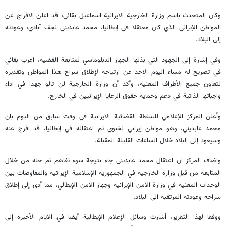
وكان المتحدث باسم وزارة الخارجية الايرانية اسماعيل بقائي، قد اعلن الافراج عن
المواطن الإيراني الذي كان معتقلا في إيطاليا، محمد عابديني نجف آبادي، وعودته
إلى البلاد.
وفي إشارة إلى الجهود التي بذلها الجهاز الدبلوماسي لمتابعة القضية، اعرب بقائي
في تصريح له مساء اليوم الاحد عن ارتياحه لإطلاق سراح هذا المواطن وتقديره
لتعاون جميع الأطراف المعنية، وأكد أن وزارة الخارجية لن تالو جهدا في اداء
واجباتها الذاتية في دعم وحماية حقوق الرعايا الإيرانيين في الخارج.
وأعلن المركز الإعلامي للسلطة القضائية الايرانية في وقت سابق من اليوم بان
محمد عابديني، وهو مواطن إيراني نخبوي تم اعتقاله في إيطاليا، قد افرج عنه
وسيعود إلى البلاد خلال الساعات القليلة المقبلة.
واضاف المركز ان اعتقال محمد عابديني جاء نتيجة سوء تفاهم تم حله من خلال
المتابعة من قبل وزارة الخارجية في الجمهورية الإسلامية الإيرانية والمفاوضات بين
الوحدات المعنية في وزارة الامن الإيرانية وجهاز الامن الإيطالي، مما أدى إلى إطلاق
سراحه وعودته المرتقبة الى البلاد.
ووفقا لهذا التقرير، أشارت وسائل الإعلام الإيطالية أيضا في الأيام الأخيرة إلى