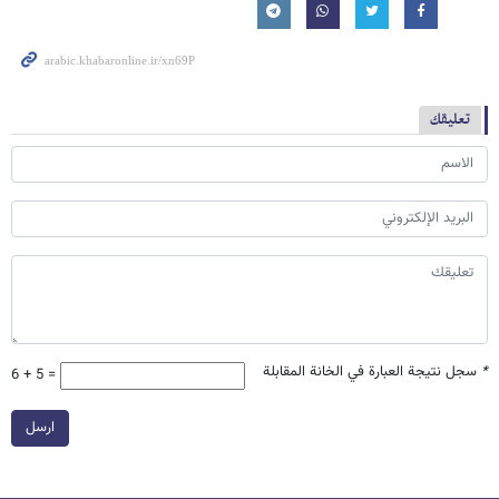
تعليقك
*
سجل نتيجة العبارة في الخانة المقابلة
6 + 5 =
ارسل