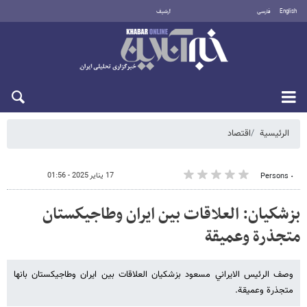
English
فارسی
أرشيف
الجمعة 7 أغسطس 2026
الرئيسية
اقتصاد
17 يناير 2025 - 01:56
٠ Persons
بزشكيان: العلاقات بين ايران وطاجيكستان
متجذرة وعميقة
وصف الرئيس الايراني مسعود بزشكيان العلاقات بين ايران وطاجيكستان بانها
متجذرة وعميقة.