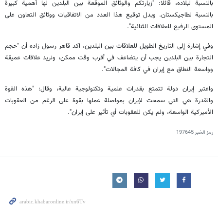
بالنسبة لبلاده، قائلا: "زيارتكم والوثائق الموقعة بين البلدين لها أهمية كبيرة
بالنسبة لطاجيكستان. ويدل توقيع هذا العدد من الاتفاقيات ووثائق التعاون على
المستوى الرفيع للعلاقات الثنائية".
وفي إشارة إلى التاريخ الطويل للعلاقات بين البلدين، اكد قاهر رسول زاده أن "حجم
التجارة بين البلدين يجب أن يتضاعف في أقرب وقت ممكن، ونريد علاقات عميقة
وواسعة النطاق مع إيران في كافة المجالات".
واعتبر إيران دولة تتمتع بقدرات علمية وتكنولوجية عالية، وقال: "هذه القوة
والقدرة هي التي سمحت لإيران بمواصلة عملها بقوة على الرغم من العقوبات
الأميركية الواسعة، ولم يكن للعقوبات أي تأثير على إيران".
رمز الخبر
197645