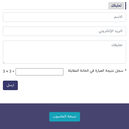
تعليقك
*
سجل نتيجة العبارة في الخانة المقابلة
3 + 3 =
ارسل
نسخة الحاسوب