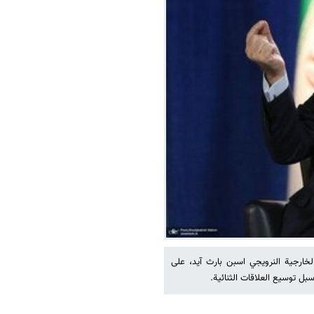
لخارجية النرويجي اسبن بارث آيد، على
ل توسيع العلاقات الثنائية.