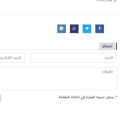
رمز الخبر
197680
تعليقك
*
سجل نتيجة العبارة في الخانة المقابلة