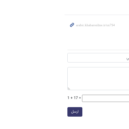
1 + 17 =
ارسل