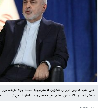
التقى نائب الرئيس الإيراني للشؤون الاستراتيجية محمد جواد ظريف، وزير ا
هامش المنتدى الاقتصادي العالمي في دافوس وبحثا التطورات في غرب آسيا وسب