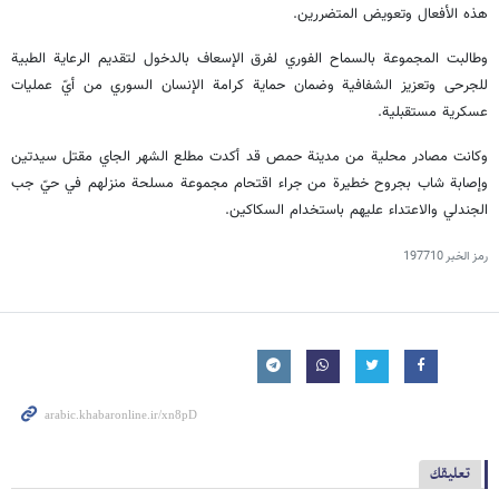
هذه الأفعال وتعويض المتضررين.
وطالبت المجموعة بالسماح الفوري لفرق الإسعاف بالدخول لتقديم الرعاية الطبية
للجرحى وتعزيز الشفافية وضمان حماية كرامة الإنسان السوري من أيّ عمليات
عسكرية مستقبلية.
وكانت مصادر محلية من مدينة حمص قد أكدت مطلع الشهر الجاي مقتل سيدتين
وإصابة شاب بجروح خطيرة من جراء اقتحام مجموعة مسلحة منزلهم في حيّ جب
الجندلي والاعتداء عليهم باستخدام السكاكين.
رمز الخبر
197710
تعليقك