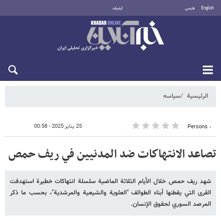
English
فارسی
أرشيف
الجمعة 7 أغسطس 2026
الرئيسية
سیاسه
25 يناير 2025 - 00:58
٠ Persons
تصاعد الانتهاكات ضد المدنيين في ريف حمص
شهد ريف حمص خلال الأيام الثلاثة الماضية سلسلة انتهاكات خطيرة استهدفت
القرى التي يقطنها أبناء الطوائف "العلوية والشيعية والمرشدية"، بحسب ما ذكر
المرصد السوري لحقوق الإنسان.