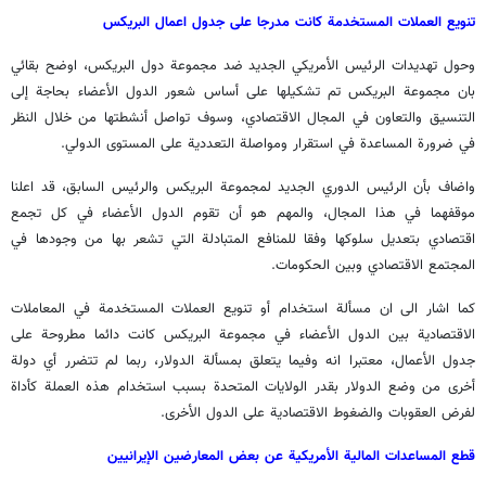
تنويع العملات المستخدمة كانت مدرجا على جدول اعمال البريكس
وحول تهديدات الرئيس الأمريكي الجديد ضد مجموعة دول البريكس، اوضح بقائي
بان مجموعة البريكس تم تشكيلها على أساس شعور الدول الأعضاء بحاجة إلى
التنسيق والتعاون في المجال الاقتصادي، وسوف تواصل أنشطتها من خلال النظر
في ضرورة المساعدة في استقرار ومواصلة التعددية على المستوى الدولي.
واضاف بأن الرئيس الدوري الجديد لمجموعة البريكس والرئيس السابق، قد اعلنا
موقفهما في هذا المجال، والمهم هو أن تقوم الدول الأعضاء في كل تجمع
اقتصادي بتعديل سلوكها وفقا للمنافع المتبادلة التي تشعر بها من وجودها في
المجتمع الاقتصادي وبين الحكومات.
كما اشار الى ان مسألة استخدام أو تنويع العملات المستخدمة في المعاملات
الاقتصادية بين الدول الأعضاء في مجموعة البريكس كانت دائما مطروحة على
جدول الأعمال، معتبرا انه وفيما يتعلق بمسألة الدولار، ربما لم تتضرر أي دولة
أخرى من وضع الدولار بقدر الولايات المتحدة بسبب استخدام هذه العملة كأداة
لفرض العقوبات والضغوط الاقتصادية على الدول الأخرى.
قطع المساعدات المالية الأمريكية عن بعض المعارضين الإيرانيين