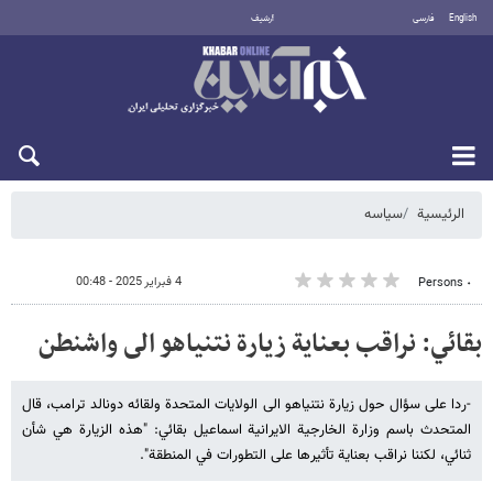
English
فارسی
أرشيف
الخميس 6 أغسطس 2026
الرئيسية
سیاسه
4 فبراير 2025 - 00:48
٠ Persons
بقائي: نراقب بعناية زيارة نتنياهو الى واشنطن
-ردا على سؤال حول زيارة نتنياهو الى الولايات المتحدة ولقائه دونالد ترامب، قال
المتحدث باسم وزارة الخارجية الايرانية اسماعيل بقائي: "هذه الزيارة هي شأن
ثنائي، لكننا نراقب بعناية تأثيرها على التطورات في المنطقة".