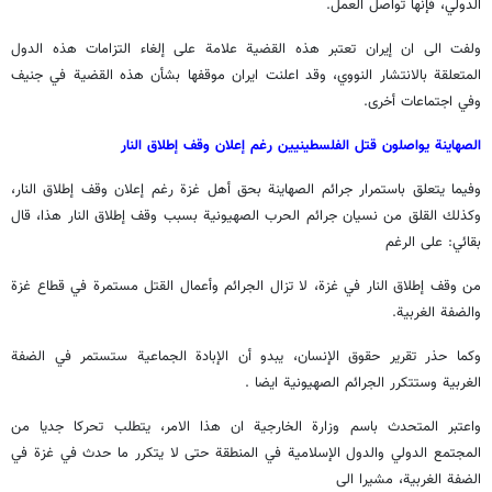
الدولي، فإنها تواصل العمل.
ولفت الى ان إيران تعتبر هذه القضية علامة على إلغاء التزامات هذه الدول
المتعلقة بالانتشار النووي، وقد اعلنت ايران موقفها بشأن هذه القضية في جنيف
وفي اجتماعات أخرى.
الصهاينة يواصلون قتل الفلسطينيين رغم إعلان وقف إطلاق النار
وفيما يتعلق باستمرار جرائم الصهاينة بحق أهل غزة رغم إعلان وقف إطلاق النار،
وكذلك القلق من نسيان جرائم الحرب الصهيونية بسبب وقف إطلاق النار هذا، قال
بقائي: على الرغم
من وقف إطلاق النار في غزة، لا تزال الجرائم وأعمال القتل مستمرة في قطاع غزة
والضفة الغربية.
وكما حذر تقرير حقوق الإنسان، يبدو أن الإبادة الجماعية ستستمر في الضفة
الغربية وستتكرر الجرائم الصهيونية ايضا .
واعتبر المتحدث باسم وزارة الخارجية ان هذا الامر، يتطلب تحركا جديا من
المجتمع الدولي والدول الإسلامية في المنطقة حتى لا يتكرر ما حدث في غزة في
الضفة الغربية، مشيرا الى