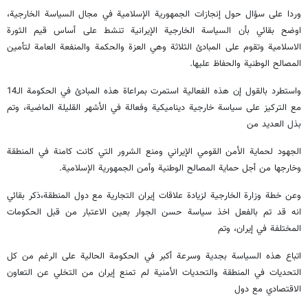
وردا على سؤال حول إنجازات الجمهورية الإسلامية في مجال السياسة الخارجية،
اوضح بقائي بأن السياسة الخارجية الإيرانية تنشط على أساس قيم الثورة
الاسلامية وتقوم على المبادئ الثلاثة وهي العزة والحكمة والمنفعة العامة لتأمين
المصالح الوطنية والحفاظ عليها.
واستطرد بالقول إن هذه الفعالية استمرت بمراعاة هذه المبادئ في الحكومة الـ14
مع التركيز على سياسة خارجية ديناميكية وفعالة في الأشهر القليلة الماضية، وتم
بذل العديد من
الجهود لحماية الأمن القومي الإيراني ومنع الشرور التي كانت كامنة في المنطقة
وخارجها من أجل حماية المصالح الوطنية وأمن الجمهورية الإسلامية.
وعن خطة وزارة الخارجية لزيادة علاقات إيران التجارية مع دول المنطقة،ذكر بقائي
انه قد تم بالفعل اخذ سياسة حسن الجوار بعين الاعتبار من قبل الحكومات
المختلفة في إيران، وتم
اتباع هذه السياسة بجدية وسرعة أكبر في الحكومة الحالية على الرغم من كل
التحديات في المنطقة والتحديات الأمنية لم تمنع إيران من التخلي عن التعاون
الاقتصادي مع دول