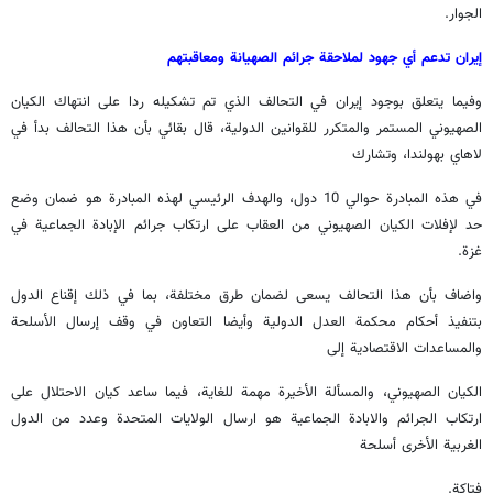
الجوار.
إيران تدعم أي جهود لملاحقة جرائم الصهيانة ومعاقبتهم
وفيما يتعلق بوجود إيران في التحالف الذي تم تشكيله ردا على انتهاك الكيان
الصهيوني المستمر والمتكرر للقوانين الدولية، قال بقائي بأن هذا التحالف بدأ في
لاهاي بهولندا، وتشارك
في هذه المبادرة حوالي 10 دول، والهدف الرئيسي لهذه المبادرة هو ضمان وضع
حد لإفلات الكيان الصهيوني من العقاب على ارتكاب جرائم الإبادة الجماعية في
غزة.
واضاف بأن هذا التحالف يسعى لضمان طرق مختلفة، بما في ذلك إقناع الدول
بتنفيذ أحكام محكمة العدل الدولية وأيضا التعاون في وقف إرسال الأسلحة
والمساعدات الاقتصادية إلى
الكيان الصهيوني، والمسألة الأخيرة مهمة للغاية، فيما ساعد كيان الاحتلال على
ارتكاب الجرائم والابادة الجماعية هو ارسال الولايات المتحدة وعدد من الدول
الغربية الأخرى أسلحة
فتاكة.