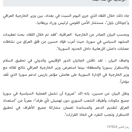
جاء ذلك خلال اللقاء الذي جرى اليوم السبت في بغداد، بين وزير الخارجية العراقي
و"جوناثان باول"، مستشار الأمن القومي لرئيس وزراء بريطانيا..
وبحسب البيان الصادر عن الخارجية العراقية، "فقد تم خلال اللقاء، بحث تعقيدات
المشهد السياسي في سوريا، حيث أعرب فؤاد حسين عن قلق العراق من نشاطات
عصابات داعش الإرهابية داخل الحدود السورية".
واضاف البيان : لقد ناقش الجانبان الدور الإقليمي والدولي في تحقيق السلام
والاستقرار بسوريا والمنطقة؛ بينما استعرض وزير الخارجية العراقي نتائج لقائه مع
وزير الخارجية في الإدارة السورية على هامش مؤتمر باريس لدعم سوريا الذي عُقد
مؤخراً.
ونقل البيان عن حسين، بانه اكد "ضرورة أن تشمل العملية السياسية في سوريا
جميع مكونات وأطياف الشعب السوري دون تهميش لأي طرف"؛ معرباً عن "استعداد
العراق لتقديم الدعم والمساعدة لضمان مشاركة جميع الأطراف في تحقيق
الاستقرار وتجنب التفرد في اتخاذ القرارات".
رمز الخبر
197824