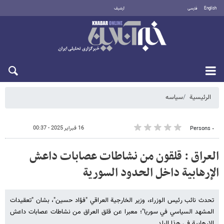
English
فارسی
أرشيف
السبت 8 أغسطس 2026
الرئيسية
سیاسه
16 فبراير 2025 - 00:37
٠ Persons
العراق : قلقون من نشاطات عصابات داعش
الإرهابية داخل الحدود السورية
تحدث نائب رئيس الوزراء، وزير الخارجية العراقي "فؤاد حسين"، بشان "تعقيدات
المشهد السياسي في سوريا"؛ معبرا عن قلق العراق من نشاطات عصابات داعش
الإرهابية في هذا البلد.