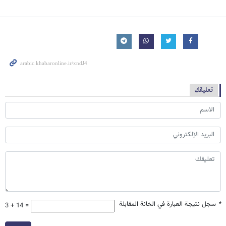
تعليقك
*
سجل نتيجة العبارة في الخانة المقابلة
3 + 14 =