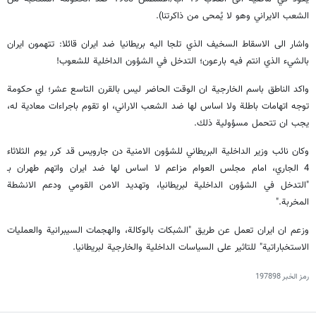
الشعب الايراني وهو لا يُمحى من ذاكرتنا).
واشار الى الاسقاط السخيف الذي تلجا اليه بريطانيا ضد ايران قائلا: تتهمون ايران
بالشيء الذي انتم فيه بارعون؛ التدخل في الشؤون الداخلية للشعوب!
واكد الناطق باسم الخارجية ان الوقت الحاضر ليس بالقرن التاسع عشر؛ اي حكومة
توجه اتهامات باطلة ولا اساس لها ضد الشعب الاراني، او تقوم باجراءات معادية له،
يجب ان تتحمل مسؤولية ذلك.
وكان نائب وزير الداخلية البريطاني للشؤون الامنية دن جارويس قد كرر يوم الثلاثاء
4 الجاري، امام مجلس العوام مزاعم لا اساس لها ضد ايران واتهم طهران بـ
"التدخل في الشؤون الداخلية لبريطانيا، وتهديد الامن القومي ودعم الانشطة
المخربة."
وزعم ان ايران تعمل عن طريق "الشبكات بالوكالة، والهجمات السيبرانية والعمليات
الاستخباراتية" للتاثير على السياسات الداخلية والخارجية لبريطانيا.
رمز الخبر
197898