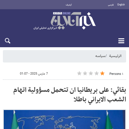
English
فارسی
أرشيف
الاثنين 10 أغسطس 2026
الرئيسية
سیاسه
7 مارس 2025 - 01:07
١ Persons
بقائي: على بريطانيا ان تتحمل مسؤولية اتهام
الشعب الايراني باطلا