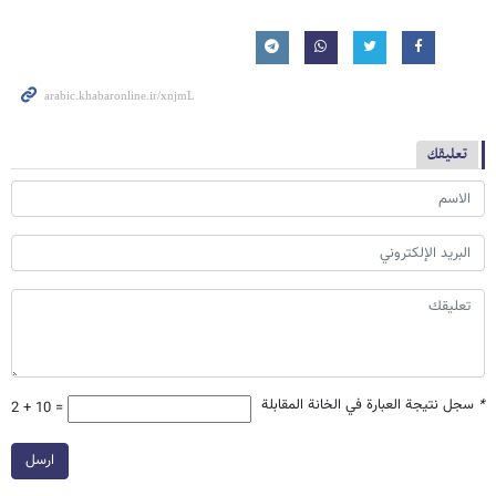
تعليقك
*
سجل نتيجة العبارة في الخانة المقابلة
2 + 10 =
ارسل