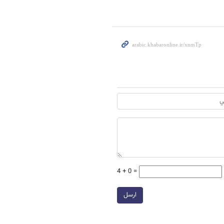
4 + 0 =
ارسل