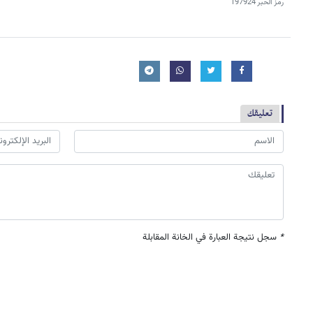
رمز الخبر
197924
تعليقك
*
سجل نتيجة العبارة في الخانة المقابلة