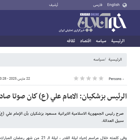
English
فارسی
أرشيف
الرئيسية
سیاسه
اقتصاد
ثقافه
الرئيسية
سیاسه
22 مارس 2025 - 03:28
٠ Persons
الرئيس بزشكيان: الامام علي (ع) كان صوتا صادح
صرح رئيس الجمهورية الاسلامية الايرانية مسعود بزشكيان بأن الإمام علي (ع)
سبيل العدالة.
وفي كلمته خلال مراسم إحياء ليلة القدر ، لي