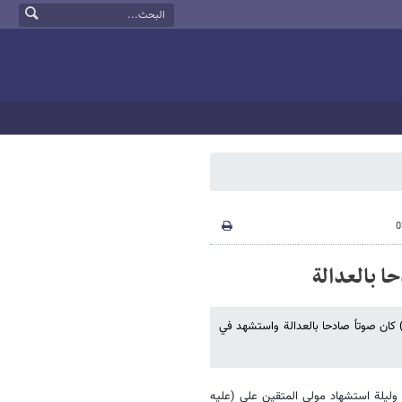
ا بالعدالة
 كان صوتاً صادحا بالعدالة واستشهد في
لة الـ 21 من شهر رمضان المبارك وليلة استشهاد مولى المتقين علي (عليه