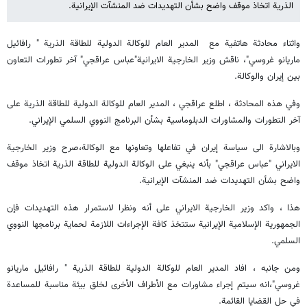
الذرية اتخاذ موقف واضح بشأن التهديدات ضد المنشآت الإيرانية.
واثناء محادثة هاتفية مع المدير العام للوكالة الدولية للطاقة الذرية " رافائيل
ماريانو غروسي"، ناقش وزير الخارجية الايرانية"عباس عراقجي" آخر تطورات التعاون
بين إيران والوكالة.
وفي هذه المحادثة ، اطلع عراقجي ، المدير العام للوكالة الدولية للطاقة الذرية على
آخر التطورات والمشاورات الدبلوماسية بشأن البرنامج النووي السلمي الإيراني.
وبالاشارة الى سياسة إيران في تفاعلها وتعاونها مع الوكالة،صرح وزير الخارجية
الايراني "عباس عراقجي" بأنه ينبغي على الوكالة الدولية للطاقة الذرية اتخاذ موقف
واضح بشأن التهديدات ضد المنشآت الإيرانية.
هذا ، واكد وزير الخارجية الايراني على أنه ونظرا لاستمرار هذه التهديدات فإن
الجمهورية الإسلامية الإيرانية ستتخذ كافة الإجراءات اللازمة لحماية برنامجها النووي
السلمي.
ومن جانبه ، افاد المدير العام للوكالة الدولية للطاقة الذرية " رافائيل ماريانو
غروسي"،انه سيتم إجراء مشاورات مع الأطراف الأخرى لخلق بيئة مناسبة للمساعدة
في حل القضايا القائمة.