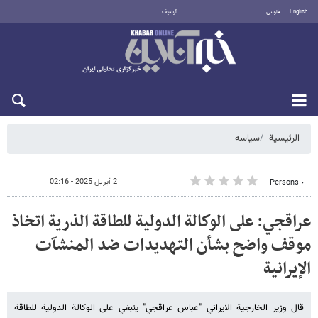
English
فارسی
أرشيف
الخميس 6 أغسطس 2026
الرئيسية
سیاسه
2 أبريل 2025 - 02:16
٠ Persons
عراقجي: على الوكالة الدولية للطاقة الذرية اتخاذ
موقف واضح بشأن التهديدات ضد المنشآت
الإيرانية
قال وزير الخارجية الايراني "عباس عراقجي" ينبغي على الوكالة الدولية للطاقة