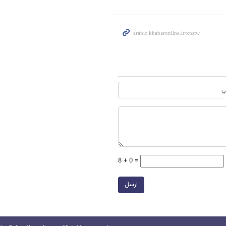
8 + 0 =
ارسل