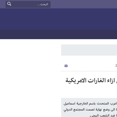
اء الغارات الامريكية
 اعرب المتحدث باسم الخارجية اسماعيل
عا الى وضع نهاية لصمت المجتمع الدولي
كا ضد الشعب اليمني.