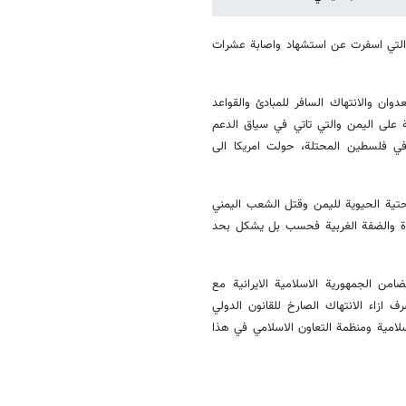
والتي اسفرت عن استشهاد واصابة عشرات
عدوان والانتهاك السافر للمبادئ والقواعد
ية على اليمن والتي تاتي في سياق الدعم
ي في فلسطين المحتلة، حولت امريكا الى
حتية الحيوية لليمن وقتل الشعب اليمني
زة والضفة الغربية فحسب بل يشكل بحد
امن الجمهورية الاسلامية الايرانية مع
 ازاء الانتهاك الصارخ للقانون الدولي
لامية ومنظمة التعاون الاسلامي في هذا