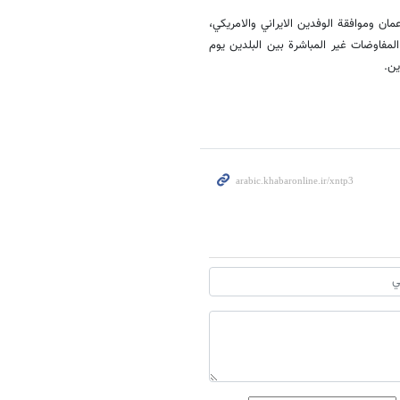
مان وموافقة الوفدين الايراني والامريكي،
لمفاوضات غير المباشرة بين البلدين يوم
ين.