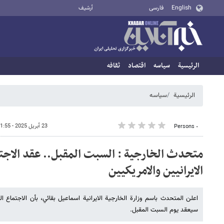
English
فارسی
أرشيف
الرئيسية
سیاسه
اقتصاد
ثقافه
الرئيسية
سیاسه
23 أبريل 2025 - 01:55
٠ Persons
متحدث الخارجية : السبت المقبل.. عقد الاجتما
الايرانيين والامريكيين
اعلن المتحدث باسم وزارة الخارجية الايرانية اسماعيل بقائي، بأن الاجتماع الف
سيعقد يوم السبت المقبل.