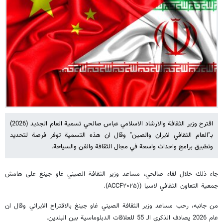
اقترح وزير الثقافة والارشاد الاسلامي عباس صالحي تسمية العام الجديد (2026)
بـ"العام الثقافي لايران والصين" وقال ان هذه التسمية توفر فرصة لتحديد
وتطبيق برامج واحداث واسعة في مجال الثقافة والفن والسياحة.
جاء ذلك خلال لقاء صالحي، مساعد وزير الثقافة الصيني غاو جينغ على هامش
جمعية التعاون الثقافي لاسيا ((ACCF۲۰۲۵).
من جانبه، رحب مساعد وزير الثقافة الصيني غاو جينغ بالاقتراح الايراني وقال ان
عام 2026 يصادف الذكرى الـ 55 للعلاقات الدبلوماسية بين البلدين.