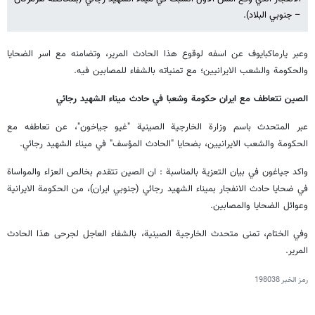
– جنوبي البلاد).
وعبر يارماكبايوف عن اسفه لوقوع هذا الحادث المرير، وتضامنه مع اسر الضحايا
والحكومة والشعب الايرانيين؛ مع تمنياته بالشفاء للمصابين فيه.
الصين تتعاطف مع ايران حكومة وشعبا في حادث ميناء الشهيد رجائي
عبر المتحدث باسم وزارة الخارجية الصينية "غيو جياخون"، عن تعاطفه مع
الحكومة والشعب الايرانيين، بضحايا "الحادث المؤسف" في ميناء الشهيد رجائي.
واكد جياغون في بيان التعزية بالمناسبة : ان الصين تتقدم بخالص العزاء والمواساة
في ضحايا حادث الانفجار بميناء الشهيد رجائي (جنوبي ايران)، من الحكومة الايرانية
وعوائل الضحايا والمصابين.
وفي الختام، تمنى متحدث الخارجية الصينية، بالشفاء العاجل لجرحى هذا الحادث
المرير.
رمز الخبر
198038