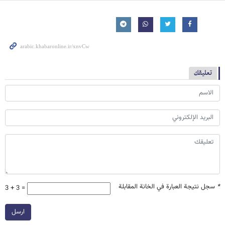
تعليقك
*
سجل نتيجة العبارة في الخانة المقابلة
3 + 3 =
ارسل