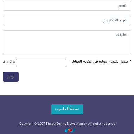
*
سجل نتيجة العبارة في الخانة المقابلة
4 + 7 =
ارسل
نسخة الحاسوب
Copyright © 2024 KhabarOnline News Agancy, All rights reserved.