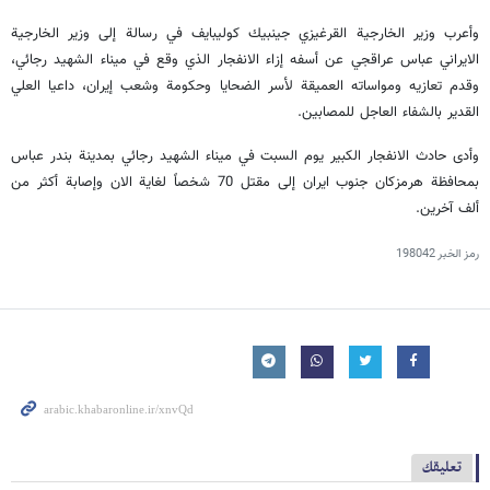
وأعرب وزير الخارجية القرغيزي جينبيك كوليبايف في رسالة إلى وزير الخارجية
الايراني عباس عراقجي عن أسفه إزاء الانفجار الذي وقع في ميناء الشهيد رجائي،
وقدم تعازيه ومواساته العميقة لأسر الضحايا وحكومة وشعب إيران، داعيا العلي
القدير بالشفاء العاجل للمصابين.
وأدى حادث الانفجار الكبير يوم السبت في ميناء الشهيد رجائي بمدينة بندر عباس
بمحافظة هرمزكان جنوب ايران إلى مقتل 70 شخصاً لغاية الان وإصابة أكثر من
ألف آخرين.
رمز الخبر
198042
تعليقك