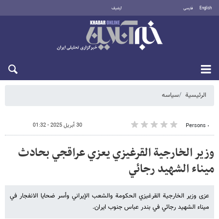
English
فارسی
أرشيف
الاثنين 10 أغسطس 2026
الرئيسية
سیاسه
30 أبريل 2025 - 01:32
٠ Persons
وزير الخارجية القرغيزي يعزي عراقجي بحادث
ميناء الشهيد رجائي
عزى وزير الخارجية القرغيزي الحكومة والشعب الإيراني وأسر ضحايا الانفجار في
ميناء الشهيد رجائي في بندر عباس جنوب ايران.