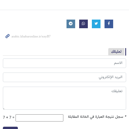
تعليقك
*
سجل نتيجة العبارة في الخانة المقابلة
7 + 7 =