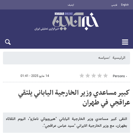
English
فارسی
أرشيف
الخميس 6 أغسطس 2026
الرئيسية
سیاسه
14 مايو 2025 - 01:41
٠ Persons
كبير مساعدي وزير الخارجية الياباني يلتقي
عراقجي في طهران
التقى كبير مساعدي وزير الخارجية الياباني "هيرويوكي نامازو"، اليوم الثلاثاء
بطهران، مع وزير الخارجية الايراني "سيد عباس عراقجي".