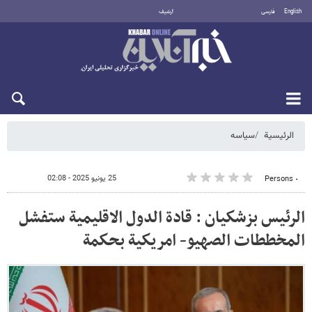
English
فارسی
أرشيف
الجمعة 7 أغسطس 2026
الرئيسية
سیاسه
25 يونيو 2025 - 02:08
٠ Persons
الرئيس بزشكيان : قادة الدول الاقليمية ستفشل
المخططات الصهيو- امريكية بحكمة