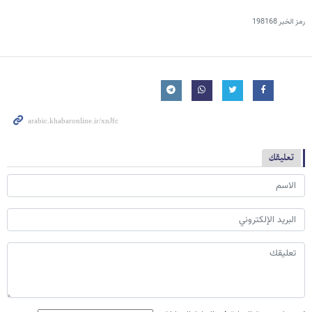
رمز الخبر
198168
تعليقك