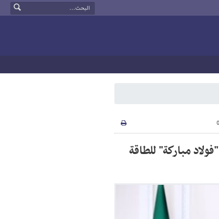
ولاد مباركة" للطاقة