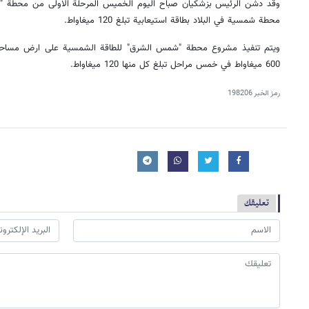
وقد دشن الرئيس بزشكيان صباح اليوم الخميس المرحلة الاولى من محطة "شم
محطة شمسية في البلاد بطاقة استيعابية تبلغ 120 ميغاواط.
600 ميغاواط في خمس مراحل تبلغ كل منها 120 ميغاواط.
رمز الخبر
198206
تعليقك