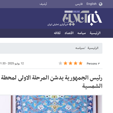
English
فارسی
أرشيف
الرئيسية
سیاسه
اقتصاد
ثقافه
الرئيسية
سیاسه
12 يوليو 2025 - 01:33
٣ Persons
رئيس الجمهورية يدشن المرحلة الاولى لمحطة "ف
الشمسية