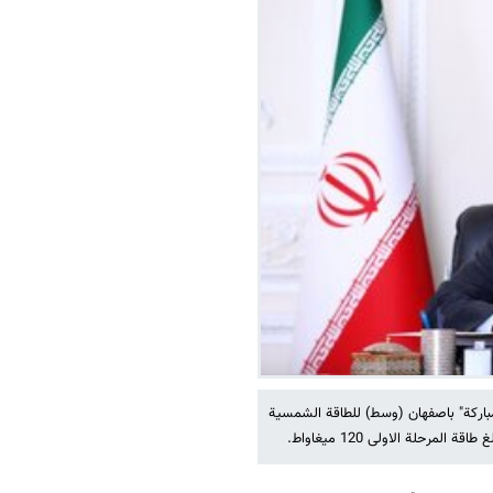
باركة" باصفهان (وسط) للطاقة الشمسية