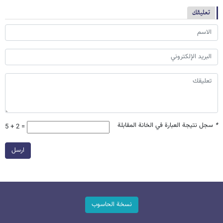
تعليقك
*
سجل نتيجة العبارة في الخانة المقابلة
5 + 2 =
ارسل
نسخة الحاسوب