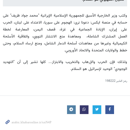
وكتب وزير الخارجية الأسبق للجمهورية الإسلامية الإيرانية "محمد جواد ظريف" على
حسابه في منصة ایکس: دعونا نرى: الهجوم على سوريا، الاعتداء علی لبنان، الحرب
على إيران، الإبادة الجماعية في غزة، قصف اليمن، المعارضة لخطة
العمل المشترك الشاملة، ومعاهدة منع الانتشار النووي، واتفاقية الأسلحة
الكيميائية وغيرها من معاهدات أسلحة الدمار الشامل، ومنع ارساء السلام، وحتى
خطط والولايات المتحدة والاتحاد الأوروبي.
ولذلك فإن الحرب والإرهاب والتخريب والابتزاز... كلها تشير إلى أن "التهديد
الوجودي" الوحيد لإسرائيل هو السلام.
رمز الخبر
198222