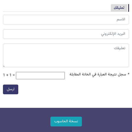
تعليقك
*
سجل نتيجة العبارة في الخانة المقابلة
1 + 1 =
ارسل
نسخة الحاسوب