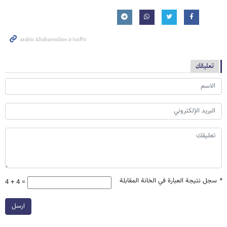
تعليقك
*
سجل نتيجة العبارة في الخانة المقابلة
4 + 4 =
ارسل