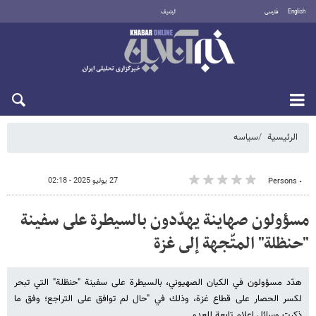
English
فارسی
أرشيف
الأحد 9 أغسطس 2026
الرئيسية
سیاسه
27 يوليو 2025 - 02:18
٠ Persons
مسؤولون صهاينة يهدّدون بالسيطرة على سفينة
"حنظلة" المتّجهة إلى غزة
هدّد مسؤولون في الكيان الصهيوني، بالسيطرة على سفينة "حنظلة" التي تبحر
لكسر الحصار على قطاع غزة، وذلك في "حال لم توافق على التراجع؛ وفق ما
ذكرت وسائل إعلام تابعة للعدو.