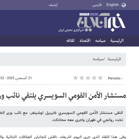
English
فارسی
أرشيف
الرئيسية
سیاسه
اقتصاد
ثقافه
الرئيسية
سیاسه
21 أغسطس 2025 - 01:52
٠ Persons
مستشار الأمن القومي السويسري يلتقي نائب وزير
التقى مستشار الأمن القومي السويسري غابرييل لوشينغر، مع نائب وزير الخ
تخت روانجي في طهران واجرى معه محادثات.
وفي هذا اللقاء الذي جرى اليوم الاربعاء، ناقش الجانبان العلاقات الثنائية وا