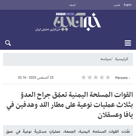
English
فارسی
أرشيف
الأحد 9 أغسطس 2026
الرئيسية
سیاسه
23 أغسطس 2025 - 02:16
٠ Persons
القوات المسلحة اليمنية تعمّق جراح العدوّ
بثلاث عمليات نوعية على مطار اللد وهدفين في
يافا وعسقلان
نفّذت القوات المسلحة اليمنية، الجمعة، عملياتٍ عسكريةً نوعيةً في عمق